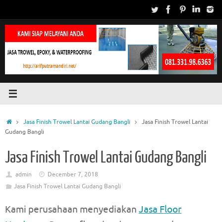
Skip
to
content
Home
Jasa Finish Trowel Lantai Gudang Bangli
Jasa Finish Trowel Lantai
Gudang Bangli
Jasa Finish Trowel Lantai Gudang Bangli
admin
December 7, 2018
Jasa Finish Trowel Lantai Gudang Bangli
Kami perusahaan menyediakan
Jasa Floor