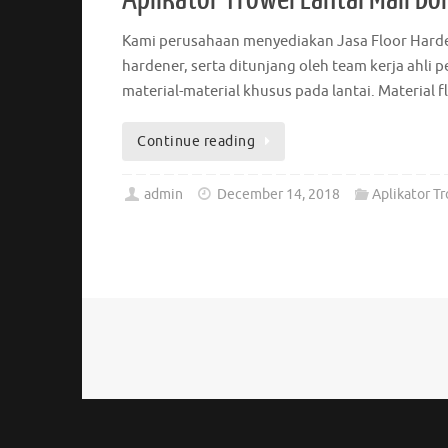
Kami perusahaan menyediakan Jasa Floor Harde
hardener, serta ditunjang oleh team kerja ahl
material-material khusus pada lantai. Materia
Continue reading
admin
December 14, 2018
Aplikator T