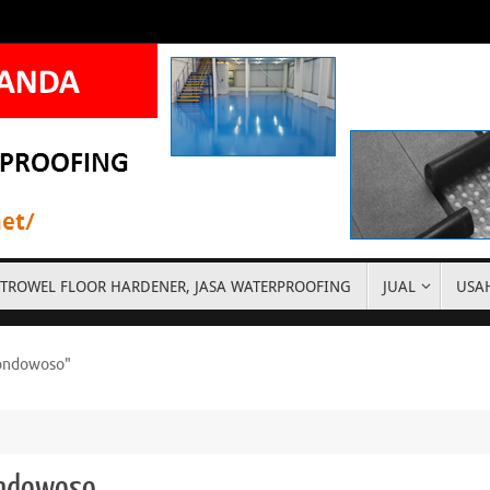
ASA TROWEL FLOOR HARDENER, JASA WATERPROOFING
JUAL
USA
Bondowoso"
Bondowoso