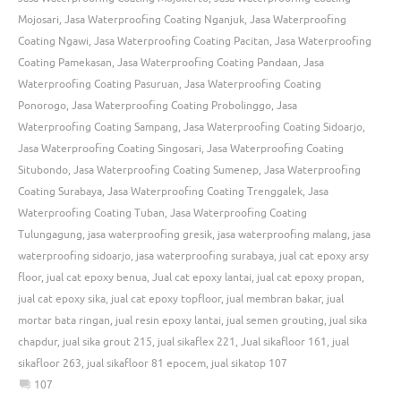
Mojosari
,
Jasa Waterproofing Coating Nganjuk
,
Jasa Waterproofing
Coating Ngawi
,
Jasa Waterproofing Coating Pacitan
,
Jasa Waterproofing
Coating Pamekasan
,
Jasa Waterproofing Coating Pandaan
,
Jasa
Waterproofing Coating Pasuruan
,
Jasa Waterproofing Coating
Ponorogo
,
Jasa Waterproofing Coating Probolinggo
,
Jasa
Waterproofing Coating Sampang
,
Jasa Waterproofing Coating Sidoarjo
,
Jasa Waterproofing Coating Singosari
,
Jasa Waterproofing Coating
Situbondo
,
Jasa Waterproofing Coating Sumenep
,
Jasa Waterproofing
Coating Surabaya
,
Jasa Waterproofing Coating Trenggalek
,
Jasa
Waterproofing Coating Tuban
,
Jasa Waterproofing Coating
Tulungagung
,
jasa waterproofing gresik
,
jasa waterproofing malang
,
jasa
waterproofing sidoarjo
,
jasa waterproofing surabaya
,
jual cat epoxy arsy
floor
,
jual cat epoxy benua
,
Jual cat epoxy lantai
,
jual cat epoxy propan
,
jual cat epoxy sika
,
jual cat epoxy topfloor
,
jual membran bakar
,
jual
mortar bata ringan
,
jual resin epoxy lantai
,
jual semen grouting
,
jual sika
chapdur
,
jual sika grout 215
,
jual sikaflex 221
,
Jual sikafloor 161
,
jual
sikafloor 263
,
jual sikafloor 81 epocem
,
jual sikatop 107
107