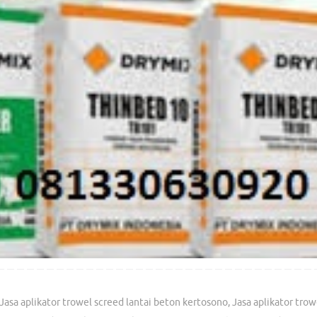
Jasa aplikator trowel screed lantai beton kertosono
,
Jasa aplikator tro