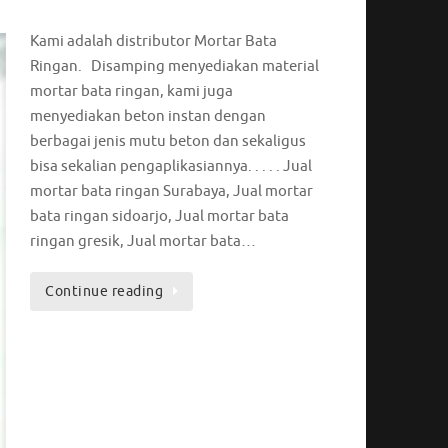
Kami adalah distributor Mortar Bata
Ringan. Disamping menyediakan material
mortar bata ringan, kami juga
menyediakan beton instan dengan
berbagai jenis mutu beton dan sekaligus
bisa sekalian pengaplikasiannya. . . . . Jual
mortar bata ringan Surabaya, Jual mortar
bata ringan sidoarjo, Jual mortar bata
ringan gresik, Jual mortar bata…
Continue reading