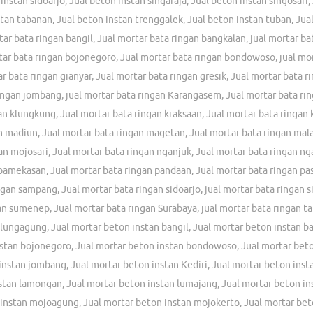
instan sidoarjo
,
Jual beton instan singaraja
,
Jual beton instan singosari
,
stan tabanan
,
Jual beton instan trenggalek
,
Jual beton instan tuban
,
Jua
tar bata ringan bangil
,
Jual mortar bata ringan bangkalan
,
jual mortar ba
tar bata ringan bojonegoro
,
Jual mortar bata ringan bondowoso
,
jual mo
ar bata ringan gianyar
,
Jual mortar bata ringan gresik
,
Jual mortar bata r
ringan jombang
,
jual mortar bata ringan Karangasem
,
Jual mortar bata rin
gan klungkung
,
Jual mortar bata ringan kraksaan
,
Jual mortar bata ringan 
an madiun
,
Jual mortar bata ringan magetan
,
Jual mortar bata ringan mal
an mojosari
,
Jual mortar bata ringan nganjuk
,
Jual mortar bata ringan ng
 pamekasan
,
Jual mortar bata ringan pandaan
,
Jual mortar bata ringan pa
ingan sampang
,
Jual mortar bata ringan sidoarjo
,
jual mortar bata ringan s
gan sumenep
,
Jual mortar bata ringan Surabaya
,
jual mortar bata ringan t
tulungagung
,
Jual mortar beton instan bangil
,
Jual mortar beton instan b
nstan bojonegoro
,
Jual mortar beton instan bondowoso
,
Jual mortar bet
 instan jombang
,
Jual mortar beton instan Kediri
,
Jual mortar beton inst
nstan lamongan
,
Jual mortar beton instan lumajang
,
Jual mortar beton i
 instan mojoagung
,
Jual mortar beton instan mojokerto
,
Jual mortar bet