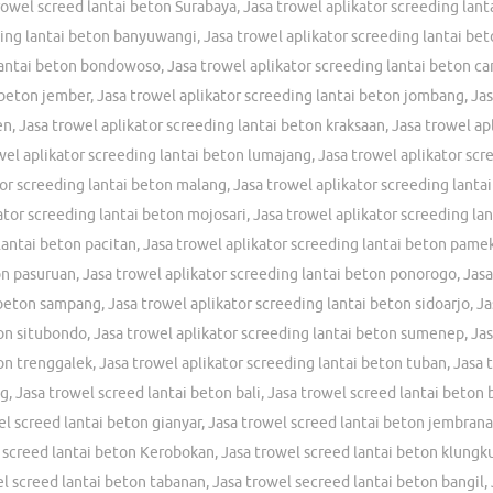
trowel screed lantai beton Surabaya
,
Jasa trowel aplikator screeding lant
ding lantai beton banyuwangi
,
Jasa trowel aplikator screeding lantai bet
 lantai beton bondowoso
,
Jasa trowel aplikator screeding lantai beton c
 beton jember
,
Jasa trowel aplikator screeding lantai beton jombang
,
Jas
en
,
Jasa trowel aplikator screeding lantai beton kraksaan
,
Jasa trowel ap
wel aplikator screeding lantai beton lumajang
,
Jasa trowel aplikator sc
tor screeding lantai beton malang
,
Jasa trowel aplikator screeding lant
ator screeding lantai beton mojosari
,
Jasa trowel aplikator screeding la
lantai beton pacitan
,
Jasa trowel aplikator screeding lantai beton pame
on pasuruan
,
Jasa trowel aplikator screeding lantai beton ponorogo
,
Jasa
i beton sampang
,
Jasa trowel aplikator screeding lantai beton sidoarjo
,
Ja
ton situbondo
,
Jasa trowel aplikator screeding lantai beton sumenep
,
Jas
ton trenggalek
,
Jasa trowel aplikator screeding lantai beton tuban
,
Jasa 
ng
,
Jasa trowel screed lantai beton bali
,
Jasa trowel screed lantai beton 
el screed lantai beton gianyar
,
Jasa trowel screed lantai beton jembrana
 screed lantai beton Kerobokan
,
Jasa trowel screed lantai beton klungk
el screed lantai beton tabanan
,
Jasa trowel secreed lantai beton bangil
,