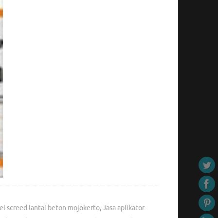
wel screed lantai beton mojokerto
,
Jasa aplikator