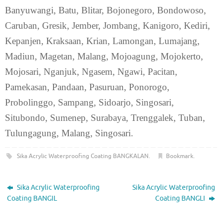
Banyuwangi, Batu, Blitar, Bojonegoro, Bondowoso,
Caruban, Gresik, Jember, Jombang, Kanigoro, Kediri,
Kepanjen, Kraksaan, Krian, Lamongan, Lumajang,
Madiun, Magetan, Malang, Mojoagung, Mojokerto,
Mojosari, Nganjuk, Ngasem, Ngawi, Pacitan,
Pamekasan, Pandaan, Pasuruan, Ponorogo,
Probolinggo, Sampang, Sidoarjo, Singosari,
Situbondo, Sumenep, Surabaya, Trenggalek, Tuban,
Tulungagung, Malang, Singosari.
Sika Acrylic Waterproofing Coating BANGKALAN
.
Bookmark
.
Sika Acrylic Waterproofing
Sika Acrylic Waterproofing
Coating BANGIL
Coating BANGLI