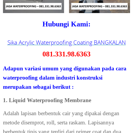
Hubungi Kami:
Sika Acrylic Waterproofing Coating BANGKALAN
081.331.98.6363
Adapun variasi umum yang digunakan pada cara
waterproofing dalam industri konstruksi
merupakan sebagai berikut :
1. Liquid Waterproofing Membrane
Adalah lapisan berbentuk cair yang dipakai dengan
metode disemprot, roll, serta raskam. Lapisannya
berbentuk tipis yang terdiri dari primer coat dan dua