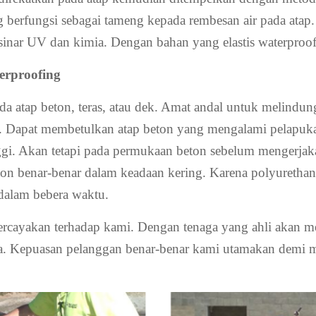
yang berfungsi sebagai tameng kepada rembesan air pada ata
inar UV dan kimia. Dengan bahan yang elastis waterproof
erproofing
da atap beton, teras, atau dek. Amat andal untuk melindu
k. Dapat membetulkan atap beton yang mengalami pelapuk
inggi. Akan tetapi pada permukaan beton sebelum mengerja
on benar-benar dalam keadaan kering. Karena polyurethane
dalam bebera waktu.
cayakan terhadap kami. Dengan tenaga yang ahli akan men
da. Kepuasan pelanggan benar-benar kami utamakan demi 