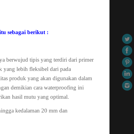
u sebagai berikut :
a berwujud tipis yang terdiri dari primer
k yang lebih fleksibel dari pada
litas produk yang akan digunakan dalam
ngan demikian cara waterproofing ini
kan hasil mutu yang optimal.
 hingga kedalaman 20 mm dan