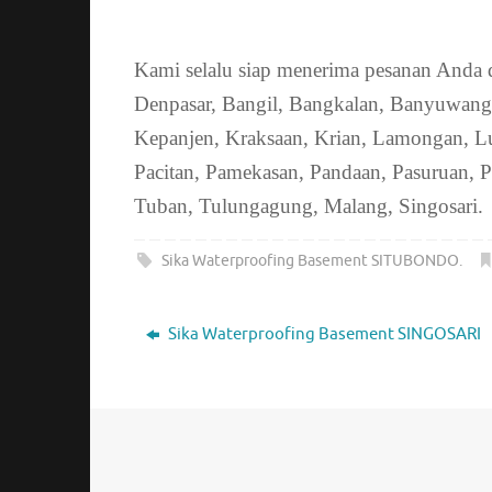
Kami selalu siap menerima pesanan Anda 
Denpasar, Bangil, Bangkalan, Banyuwangi
Kepanjen, Kraksaan, Krian, Lamongan, L
Pacitan, Pamekasan, Pandaan, Pasuruan, 
Tuban, Tulungagung, Malang, Singosari.
Sika Waterproofing Basement SITUBONDO
.
Sika Waterproofing Basement SINGOSARI