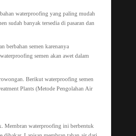
 bahan waterproofing yang paling mudah
en sudah banyak tersedia di pasaran dan
kan berbahan semen karenanya
al waterproofing semen akan awet dalam
terowongan. Berikut waterproofing semen
reatment Plants (Metode Pengolahan Air
k. Membran waterproofing ini berbentuk
dibakar. Lapisan membran tahan air dari