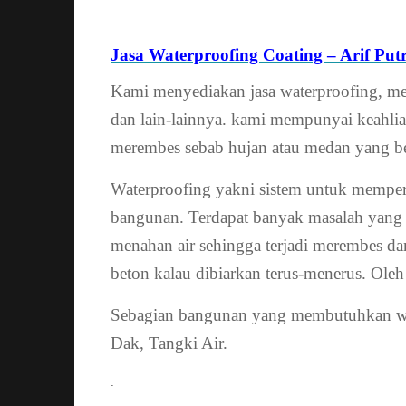
Jasa Waterproofing Coating – Arif Put
Kami menyediakan jasa waterproofing, meli
dan lain-lainnya. kami mempunyai keahli
merembes sebab hujan atau medan yang be
Waterproofing yakni sistem untuk mempert
bangunan. Terdapat banyak masalah yang 
menahan air sehingga terjadi merembes dan
beton kalau dibiarkan terus-menerus. Oleh 
Sebagian bangunan yang membutuhkan wat
Dak, Tangki Air.
.