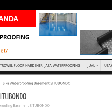
ASA TROWEL FLOOR HARDENER, JASA WATERPROOFING
JUAL
USA
Sika Waterproofing Basement SITUBONDO
 SITUBONDO
rproofing Basement SITUBONDO