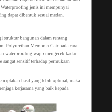
p. Waterproofing jenis ini mempunyai
ing dapat dibentuk sesuai medan.
ngi struktur bangunan dalam rentang
an. Polyurethan Membran Cair pada cara
kan waterproofing wajib mengecek kadar
 sangat sensitif terhadap permukaan
ciptakan hasil yang lebih optimal, maka
menjaga kerjasama yang baik kepada