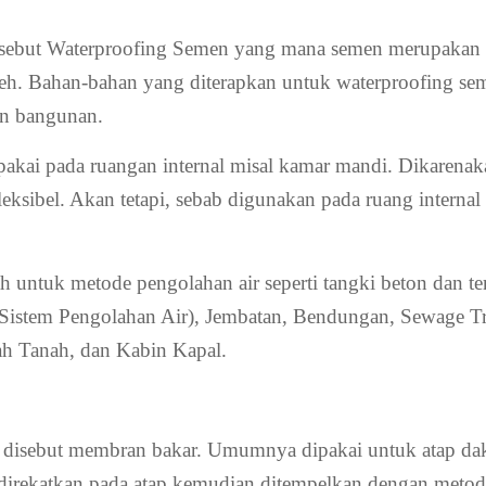
 disebut Waterproofing Semen yang mana semen merupakan
eh. Bahan-bahan yang diterapkan untuk waterproofing sem
an bangunan.
pakai pada ruangan internal misal kamar mandi. Dikarena
 fleksibel. Akan tetapi, sebab digunakan pada ruang intern
h untuk metode pengolahan air seperti tangki beton dan 
 (Sistem Pengolahan Air), Jembatan, Bendungan, Sewage T
h Tanah, dan Kabin Kapal.
 disebut membran bakar. Umumnya dipakai untuk atap da
rekatkan pada atap kemudian ditempelkan dengan metode 