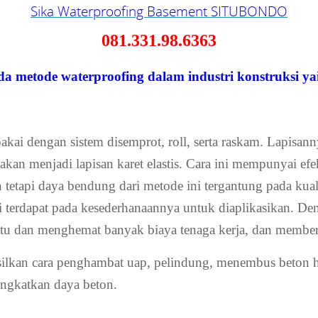
Sika Waterproofing Basement SITUBONDO
081.331.98.6363
metode waterproofing dalam industri konstruksi yait
kai dengan sistem disemprot, roll, serta raskam. Lapisanny
 akan menjadi lapisan karet elastis. Cara ini mempunyai efe
tetapi daya bendung dari metode ini tergantung pada kua
i terdapat pada kesederhanaannya untuk diaplikasikan. De
u dan menghemat banyak biaya tenaga kerja, dan memberi
ilkan cara penghambat uap, pelindung, menembus beton
ngkatkan daya beton.