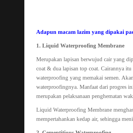
Adapun macam lazim yang dipakai pada 
1. Liquid Waterproofing Membrane
Merupakan lapisan berwujud cair yang dipa
coat & dua lapisan top coat. Cairannya itu
waterproofing yang memakai semen. Akan 
waterproofingnya. Manfaat dari progres in
merupakan pelaksanaan penghematan wakt
Liquid Waterproofing Membrane menghas
mempertahankan kedap air, sehingga meni
2. Cementitious Waterproofing