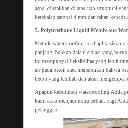
aspal diletakkan di atas atap struktural 
ketebalan sampai 4 mm dan tahan kepada s
5. Polyurethane Liquid Membrane Wat
Metode waterproofing ini diaplikasikan pa
panjang, bahkan dalam situasi yang buru
ini mempunyai fleksibilitas yang lebih t
air pada beton atau menentukan bahwa bet
beton yang lembab dan akan mengelupas 
Apapun kebutuhan waterproofing Anda per
kami akan menjadi mitra terbaik bagi An
pelanggan.