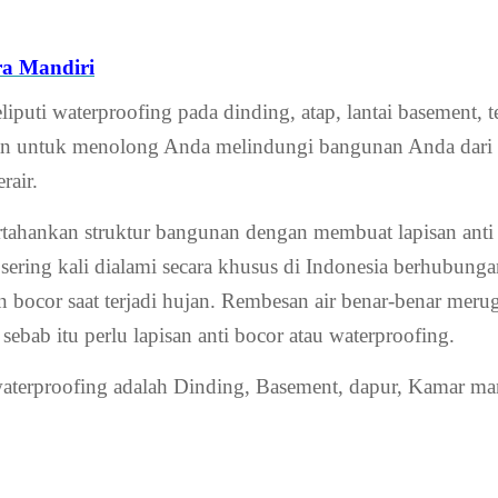
ra Mandiri
puti waterproofing pada dinding, atap, lantai basement, t
an untuk menolong Anda melindungi bangunan Anda dari b
rair.
ahankan struktur bangunan dengan membuat lapisan anti a
sering kali dialami secara khusus di Indonesia berhubun
 bocor saat terjadi hujan. Rembesan air benar-benar meru
sebab itu perlu lapisan anti bocor atau waterproofing.
erproofing adalah Dinding, Basement, dapur, Kamar man