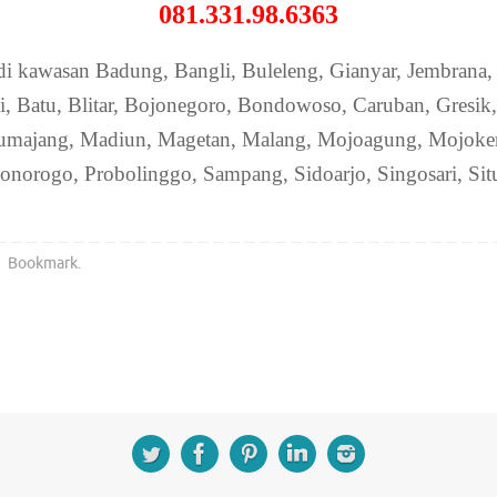
081.331.98.6363
di kawasan Badung, Bangli, Buleleng, Gianyar, Jembrana
, Batu, Blitar, Bojonegoro, Bondowoso, Caruban, Gresik,
umajang, Madiun, Magetan, Malang, Mojoagung, Mojoker
Ponorogo, Probolinggo, Sampang, Sidoarjo, Singosari, Si
Bookmark
.