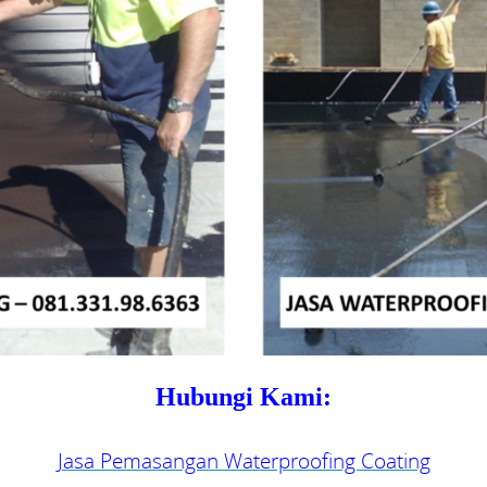
Hubungi Kami:
Jasa Pemasangan Waterproofing Coating