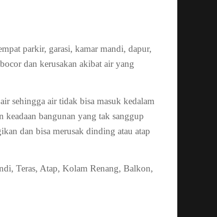
empat parkir, garasi, kamar mandi, dapur,
ocor dan kerusakan akibat air yang
ir sehingga air tidak bisa masuk kedalam
gan keadaan bangunan yang tak sanggup
gikan dan bisa merusak dinding atau atap
di, Teras, Atap, Kolam Renang, Balkon,