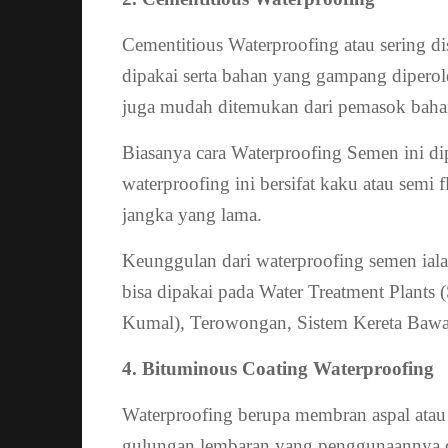
Cementitious Waterproofing atau sering
dipakai serta bahan yang gampang diperol
juga mudah ditemukan dari pemasok bah
Biasanya cara Waterproofing Semen ini di
waterproofing ini bersifat kaku atau semi
jangka yang lama.
Keunggulan dari waterproofing semen iala
bisa dipakai pada Water Treatment Plants
Kumal), Terowongan, Sistem Kereta Bawa
4. Bituminous Coating Waterproofing
Waterproofing berupa membran aspal atau
gulungan lembaran yang penggunaannya di